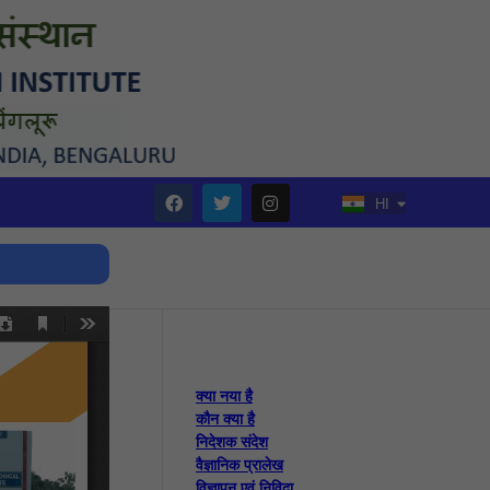
HI
EN
क्या नया है
कौन क्या है
निदेशक संदेश
वैज्ञानिक प्रालेख
विज्ञापन एवं निविदा