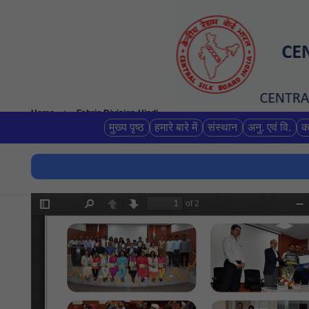
Home
Fabric Division-Hindi
मुख्य पृष्ठ
हमारे बारे में
संस्थान
अनु. एवं वि.
क